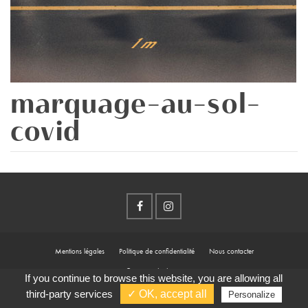
marquage-au-sol-
covid
Mentions légales
Politique de confidentialité
Nous contacter
© 2026 Récréation
If you continue to browse this website, you are allowing all
third-party services
✓ OK, accept all
Personalize