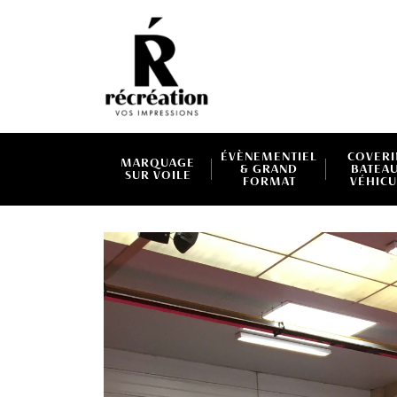
ÉVÈNEMENTIEL
COVER
MARQUAGE
& GRAND
BATEAU
SUR VOILE
FORMAT
VÉHICU