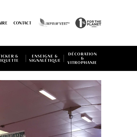
AIRE
CONTACT
DÉCORATION
TICKER &
ENSEIGNE &
&
TIQUETTE
SIGNALÉTIQUE
VITROPHANIE