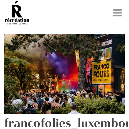
francofolies_luxembo