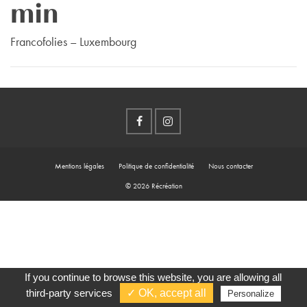
min
Francofolies – Luxembourg
Mentions légales
Politique de confidentialité
Nous contacter
© 2026 Récréation
If you continue to browse this website, you are allowing all
third-party services
✓ OK, accept all
Personalize