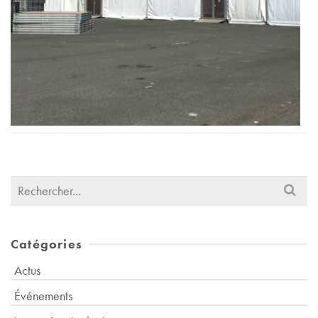
Search
for:
Catégories
Actus
Événements