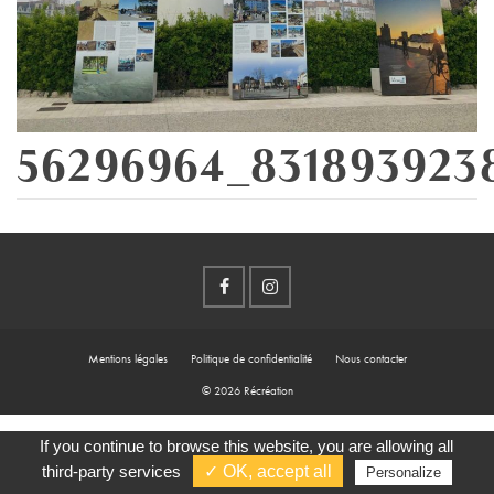
56296964_831893923
Mentions légales
Politique de confidentialité
Nous contacter
© 2026 Récréation
If you continue to browse this website, you are allowing all
third-party services
✓ OK, accept all
Personalize